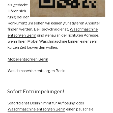
als gedacht.
Hören sich
ruhig bei der
Konkurrenz um sehen wir keinen günstigeren Anbieter
finden werden. Bei Recyclingdienst,
Waschmaschine
entsorgen Berlin
sind genau an der richtigen Adresse,
wenn Ihren Möbel Waschmaschine binnen einer sehr
kurzen Zeit loswerden wollen.
Möbel entsorgen Berlin
Waschmaschine entsorgen Berlin
VERÖFFENTLICHT
Sofort Entrümpelungen!
AM
Sofortdienst Berlin nimmt für Auflösung oder
Waschmaschine entsorgen Berlin
einen pauschale