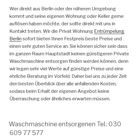
Wer direkt aus Berlin oder der näheren Umgebung
kommt und seine eigenen Wohnung oder Keller gerne
auflösen haben möchte, der sollte direkt mit uns in
Kontakt treten. Wir die Privat Wohnung
Entrümpelung
Berlin
sofort bieten Ihnen Festpreis beste Preise und
einen sehr guten Service an. Sie können sicher sein dass
im ganzen Raum Hauptstadt keinen günstigeren Private
Waschmaschine entsorgen finden werden können, denn
wir legen sehr viel Werte auf günstige Preise und eine
ehrliche Beratung im Vorfeld. Daher bei uns zu jeder Zeit
den besten Überblick über alle anfallenden Kosten,
sodass beim Erhalt der eigenen Angebot keine
Überraschung oder ähnliches erwarten müssen.
VERÖFFENTLICHT
Waschmaschine entsorgenen Tel.: 030
AM
609 77 577