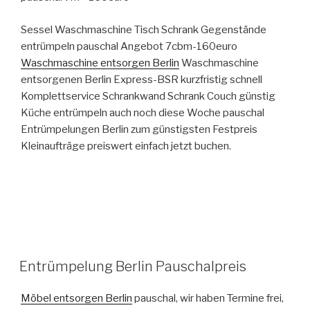
Sessel Waschmaschine Tisch Schrank Gegenstände
entrümpeln pauschal Angebot 7cbm-160euro
Waschmaschine entsorgen Berlin
Waschmaschine
entsorgenen Berlin Express-BSR kurzfristig schnell
Komplettservice Schrankwand Schrank Couch günstig
Küche entrümpeln auch noch diese Woche pauschal
Entrümpelungen Berlin zum günstigsten Festpreis
Kleinaufträge preiswert einfach jetzt buchen.
VERÖFFENTLICHT
Entrümpelung Berlin Pauschalpreis
AM
Möbel entsorgen Berlin
pauschal, wir haben Termine frei,