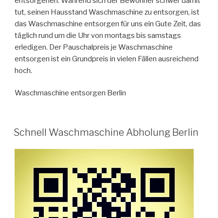
entsorgenen. Während sich der Bewohner schwer damit
tut, seinen Hausstand Waschmaschine zu entsorgen, ist
das Waschmaschine entsorgen für uns ein Gute Zeit, das
täglich rund um die Uhr von montags bis samstags
erledigen. Der Pauschalpreis je Waschmaschine
entsorgen ist ein Grundpreis in vielen Fällen ausreichend
hoch.
Waschmaschine entsorgen Berlin
VERÖFFENTLICHT
Schnell Waschmaschine Abholung Berlin
AM