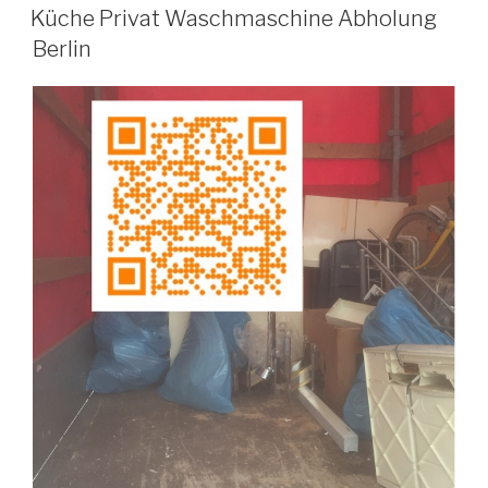
VERÖFFENTLICHT
Küche Privat Waschmaschine Abholung
AM
Berlin