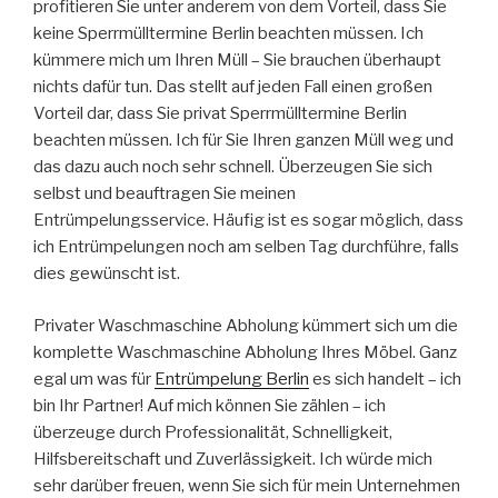
profitieren Sie unter anderem von dem Vorteil, dass Sie
keine Sperrmülltermine Berlin beachten müssen. Ich
kümmere mich um Ihren Müll – Sie brauchen überhaupt
nichts dafür tun. Das stellt auf jeden Fall einen großen
Vorteil dar, dass Sie privat Sperrmülltermine Berlin
beachten müssen. Ich für Sie Ihren ganzen Müll weg und
das dazu auch noch sehr schnell. Überzeugen Sie sich
selbst und beauftragen Sie meinen
Entrümpelungsservice. Häufig ist es sogar möglich, dass
ich Entrümpelungen noch am selben Tag durchführe, falls
dies gewünscht ist.
Privater Waschmaschine Abholung kümmert sich um die
komplette Waschmaschine Abholung Ihres Möbel. Ganz
egal um was für
Entrümpelung Berlin
es sich handelt – ich
bin Ihr Partner! Auf mich können Sie zählen – ich
überzeuge durch Professionalität, Schnelligkeit,
Hilfsbereitschaft und Zuverlässigkeit. Ich würde mich
sehr darüber freuen, wenn Sie sich für mein Unternehmen