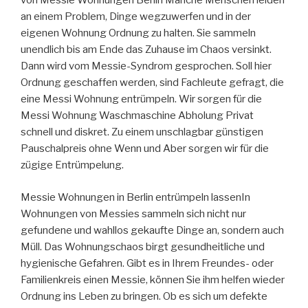
von Messie Wohnungen Berlin Manche Menschen leiden
an einem Problem, Dinge wegzuwerfen und in der
eigenen Wohnung Ordnung zu halten. Sie sammeln
unendlich bis am Ende das Zuhause im Chaos versinkt.
Dann wird vom Messie-Syndrom gesprochen. Soll hier
Ordnung geschaffen werden, sind Fachleute gefragt, die
eine Messi Wohnung entrümpeln. Wir sorgen für die
Messi Wohnung Waschmaschine Abholung Privat
schnell und diskret. Zu einem unschlagbar günstigen
Pauschalpreis ohne Wenn und Aber sorgen wir für die
zügige Entrümpelung.
Messie Wohnungen in Berlin entrümpeln lassenIn
Wohnungen von Messies sammeln sich nicht nur
gefundene und wahllos gekaufte Dinge an, sondern auch
Müll. Das Wohnungschaos birgt gesundheitliche und
hygienische Gefahren. Gibt es in Ihrem Freundes- oder
Familienkreis einen Messie, können Sie ihm helfen wieder
Ordnung ins Leben zu bringen. Ob es sich um defekte