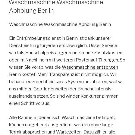
Waschmaschine Waschmaschine
AM
Abholung Berlin
Waschmaschine Waschmaschine Abholung Berlin
Ein Entrümpelungsdienst in Berlin ist dank unserer
Dienstleistung für jeden erschwinglich. Unser Service
wird als Pauschalpreis abgerechnet ohne Zusatzkosten
oder im Nachhinein mit weiteren Postenaufführungen. So
wissen Sie vorab, was die
Waschmaschine entsorgen
Berlin
kostet. Mehr Transparenz ist nicht möglich. Wir
behaupten zurecht ein faires System anzubieten, weil wir
uns mit den Gepflogenheiten der Branche intensiv
auseinandersetzen. So sind wir der Konkurrenz immer
einen Schritt voraus.
Alle Räume, in denen sich Waschmaschine befindet,
können umgehend ausgeräumt werden ohne lange
Terminabsprachen und Wartezeiten. Dazu zählen alle