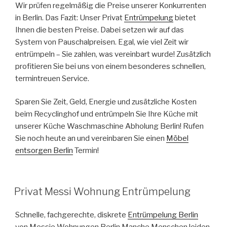
Wir prüfen regelmäßig die Preise unserer Konkurrenten
in Berlin. Das Fazit: Unser Privat
Entrümpelung
bietet
Ihnen die besten Preise. Dabei setzen wir auf das
System von Pauschalpreisen. Egal, wie viel Zeit wir
entrümpeln – Sie zahlen, was vereinbart wurde! Zusätzlich
profitieren Sie bei uns von einem besonderes schnellen,
termintreuen Service.
Sparen Sie Zeit, Geld, Energie und zusätzliche Kosten
beim Recyclinghof und entrümpeln Sie Ihre Küche mit
unserer Küche Waschmaschine Abholung Berlin! Rufen
Sie noch heute an und vereinbaren Sie einen
Möbel
entsorgen Berlin
Termin!
VERÖFFENTLICHT
Privat Messi Wohnung Entrümpelung
AM
Schnelle, fachgerechte, diskrete
Entrümpelung Berlin