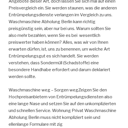
Angebote dieser Art, doch lassen Sie sich mal auf einen
Preisvergleich ein. Sie werden staunen, was die anderen
Entrümpelungsdienste verlangen im Vergleich zu uns.
Waschmaschine Abholung Berlin kann richtig
preisgünstig sein, aber nur bei uns. Warum sollten Sie
also mehr bezahlen, wenn Sie es bei wesentlich
preiswerter haben können? Alles, was wir von Ihnen
erwarten dürfen, ist, uns zu benennen, um welche Art
Entrümpelungsgut es sich handelt. Sie werden
verstehen, dass Sondermüll (Schadstoffe) eine
besondere Handhabe erfordert und darum deklariert
werden sollte.
Waschmaschine weg – Sorgen wegZeigen Sie den
Hochpreisanbietern von Entrümpelungsdiensten also
eine lange Nase und setzen Sie auf den unkomplizierten
und schnellen Service. Wohnung Privat Waschmaschine
Abholung Berlin muss nicht kompliziert sein und
ellenlange Formulare mit zig