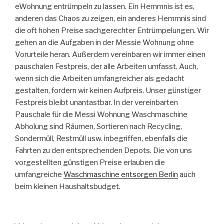
eWohnung entrümpeln zu lassen. Ein Hemmnis ist es,
anderen das Chaos zu zeigen, ein anderes Hemmnis sind
die oft hohen Preise sachgerechter Entrümpelungen. Wir
gehen an die Aufgaben in der Messie Wohnung ohne
Vorurteile heran. Außerdem vereinbaren wir immer einen
pauschalen Festpreis, der alle Arbeiten umfasst. Auch,
wenn sich die Arbeiten umfangreicher als gedacht
gestalten, fordern wir keinen Aufpreis. Unser günstiger
Festpreis bleibt unantastbar. In der vereinbarten
Pauschale für die Messi Wohnung Waschmaschine
Abholung sind Räumen, Sortieren nach Recycling,
Sondermüll, Restmüll usw. inbegriffen, ebenfalls die
Fahrten zu den entsprechenden Depots. Die von uns
vorgestellten günstigen Preise erlauben die
umfangreiche
Waschmaschine entsorgen Berlin
auch
beim kleinen Haushaltsbudget.
VERÖFFENTLICHT