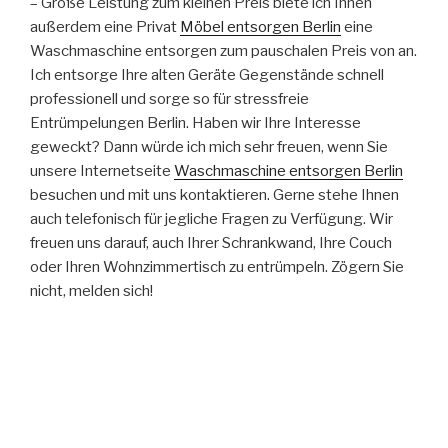
– Große Leistung zum kleinen Preis biete ich Ihnen
außerdem eine Privat
Möbel entsorgen Berlin
eine
Waschmaschine entsorgen zum pauschalen Preis von an.
Ich entsorge Ihre alten Geräte Gegenstände schnell
professionell und sorge so für stressfreie
Entrümpelungen Berlin. Haben wir Ihre Interesse
geweckt? Dann würde ich mich sehr freuen, wenn Sie
unsere Internetseite
Waschmaschine entsorgen Berlin
besuchen und mit uns kontaktieren. Gerne stehe Ihnen
auch telefonisch für jegliche Fragen zu Verfügung. Wir
freuen uns darauf, auch Ihrer Schrankwand, Ihre Couch
oder Ihren Wohnzimmertisch zu entrümpeln. Zögern Sie
nicht, melden sich!