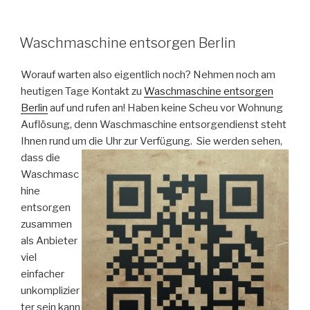
VERÖFFENTLICHT
Waschmaschine entsorgen Berlin
AM
Worauf warten also eigentlich noch? Nehmen noch am
heutigen Tage Kontakt zu
Waschmaschine entsorgen
Berlin
auf und rufen an! Haben keine Scheu vor Wohnung
Auflösung, denn Waschmaschine entsorgendienst steht
Ihnen rund um die Uhr zur Verfügung.
Sie werden sehen,
dass die
Waschmasc
hine
entsorgen
zusammen
als Anbieter
viel
einfacher
unkomplizier
ter sein kann